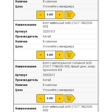
Наличие
В наличии
Цена
Уточняйте
у менеджера
—
+
Болт мебельный 6х80 (ГОСТ 7802/DIN
Наименование
603)
Артикул
20201013
Производитель
Китай
Наличие
В наличии
Цена
Уточняйте
у менеджера
—
+
Болт с шестигранной головкой 5х20
Наименование
(ГОСТ 7798/DIN 933), белый цинк, класс
прочности 8.8
Артикул
20202012
Производитель
Китай
Наличие
В наличии
Цена
Уточняйте
у менеджера
—
+
Болт мебельный 6х90 (ГОСТ 7802/DIN
Наименование
603)