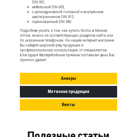
DIN 931,
мебельный DIN 603,
с цилиндрической головкой и внутренним
шестигранником DIN 912,
оцинкованный DIN 580.
Подробнее узнать о том, как купить болты в Минске
оптом, можно из соответствующих разделов сайта или
по указанным телефонам. На нашем интернет-магазине
Вы найдете широкий ряд продукции и
профессиональную консультацию от специалистов.
Благодаря бесперебойным прямым поставкам цены Вас
приятно удивят.
Анкеры
Метизная продукция
Винты
Полезные статьи