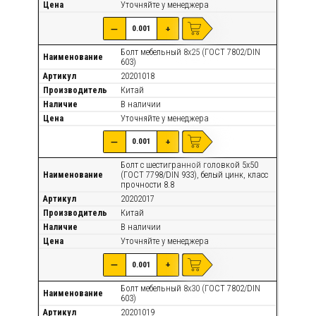
Цена
Уточняйте
у менеджера
—
+
Болт мебельный 8х25 (ГОСТ 7802/DIN
Наименование
603)
Артикул
20201018
Производитель
Китай
Наличие
В наличии
Цена
Уточняйте
у менеджера
—
+
Болт с шестигранной головкой 5х50
Наименование
(ГОСТ 7798/DIN 933), белый цинк, класс
прочности 8.8
Артикул
20202017
Производитель
Китай
Наличие
В наличии
Цена
Уточняйте
у менеджера
—
+
Болт мебельный 8х30 (ГОСТ 7802/DIN
Наименование
603)
Артикул
20201019