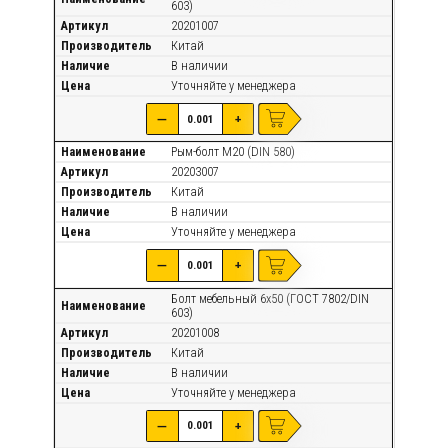
603)
Артикул
20201007
Производитель
Китай
Наличие
В наличии
Цена
Уточняйте
у менеджера
—
+
Наименование
Рым-болт М20 (DIN 580)
Артикул
20203007
Производитель
Китай
Наличие
В наличии
Цена
Уточняйте
у менеджера
—
+
Болт мебельный 6х50 (ГОСТ 7802/DIN
Наименование
603)
Артикул
20201008
Производитель
Китай
Наличие
В наличии
Цена
Уточняйте
у менеджера
—
+