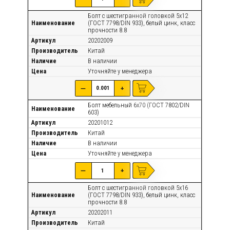
Болт с шестигранной головкой 5х12
Наименование
(ГОСТ 7798/DIN 933), белый цинк, класс
прочности 8.8
Артикул
20202009
Производитель
Китай
Наличие
В наличии
Цена
Уточняйте
у менеджера
—
+
Болт мебельный 6х70 (ГОСТ 7802/DIN
Наименование
603)
Артикул
20201012
Производитель
Китай
Наличие
В наличии
Цена
Уточняйте
у менеджера
—
+
Болт с шестигранной головкой 5х16
Наименование
(ГОСТ 7798/DIN 933), белый цинк, класс
прочности 8.8
Артикул
20202011
Производитель
Китай