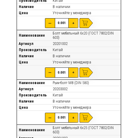
Производитель
Китай
Наличие
В наличии
Цена
Уточняйте
у менеджера
—
+
Болт мебельный 6х20 (ГОСТ 7802/DIN
Наименование
603)
Артикул
20201002
Производитель
Китай
Наличие
В наличии
Цена
Уточняйте
у менеджера
—
+
Наименование
Рым-болт М8 (DIN 580)
Артикул
20203002
Производитель
Китай
Наличие
В наличии
Цена
Уточняйте
у менеджера
—
+
Болт мебельный 6х25 (ГОСТ 7802/DIN
Наименование
603)