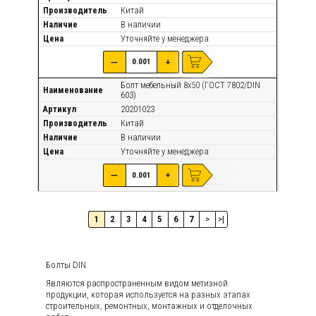
Производитель
Китай
Наличие
В наличии
Цена
Уточняйте
у менеджера
—
+
Болт мебельный 8х50 (ГОСТ 7802/DIN
Наименование
603)
Артикул
20201023
Производитель
Китай
Наличие
В наличии
Цена
Уточняйте
у менеджера
—
+
1
2
3
4
5
6
7
>
>|
Болты DIN
Являются распространенным видом метизной
продукции, которая используется на разных этапах
строительных, ремонтных, монтажных и отделочных