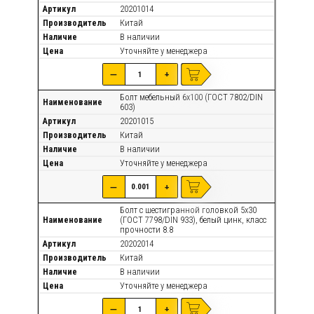
Артикул
20201014
Производитель
Китай
Наличие
В наличии
Цена
Уточняйте
у менеджера
—
+
Болт мебельный 6х100 (ГОСТ 7802/DIN
Наименование
603)
Артикул
20201015
Производитель
Китай
Наличие
В наличии
Цена
Уточняйте
у менеджера
—
+
Болт с шестигранной головкой 5х30
Наименование
(ГОСТ 7798/DIN 933), белый цинк, класс
прочности 8.8
Артикул
20202014
Производитель
Китай
Наличие
В наличии
Цена
Уточняйте
у менеджера
—
+