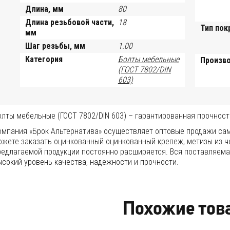
Длина, мм
80
Длина резьбовой части,
18
Тип пок
мм
Шаг резьбы, мм
1.00
Категория
Болты мебельные
Произв
(ГОСТ 7802/DIN
603)
олты мебельные (ГОСТ 7802/DIN 603) – гарантированная прочност
омпания «Брок Альтернатива» осуществляет оптовые продажи сам
ожете заказать оцинкованный оцинкованный крепеж, метизы из ч
редлагаемой продукции постоянно расширяется. Вся поставляема
ысокий уровень качества, надежности и прочности.
Похожие тов