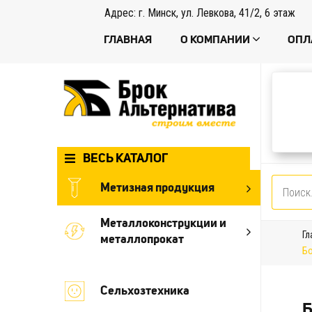
Адрес: г. Минск, ул. Левкова, 41/2, 6 этаж
ГЛАВНАЯ
О КОМПАНИИ
ОПЛ
ВЕСЬ КАТАЛОГ
Метизная продукция
Металлоконструкции и
Гл
металлопрокат
Бо
Сельхозтехника
Б