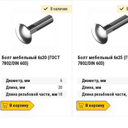
В наличии
Болт мебельный 6х20 (ГОСТ
Болт мебельный 6х25 (
7802/DIN 603)
7802/DIN 603)
Диаметр, мм
6
Диаметр, мм
Длина, мм
20
Длина, мм
Длина резьбовой части, мм
18
Длина резьбовой части,
В корзину
В корзину