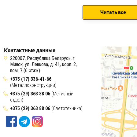
Читать все
Контактные данные
220007, Республика Беларусь, г.
Минск, ул. Левкова, д. 41, корп. 2,
пом. 7 (6 этаж)
+375 (17) 336-41-66
(Металлоконструкции)
+375 (29) 363 88 06
(Метизный
отдел)
+375 (29) 363 88 06
(Светотехника)