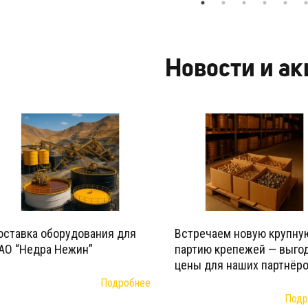
Новости и а
оставка оборудования для
Встречаем новую крупну
АО “Недра Нежин”
партию крепежей — выго
цены для наших партнёро
Подробнее
Подр