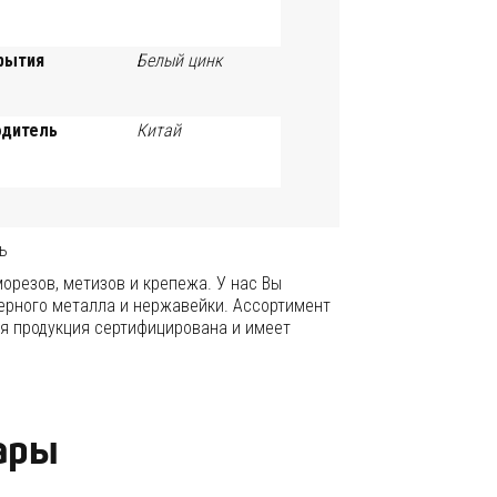
рытия
Белый цинк
одитель
Китай
ь
орезов, метизов и крепежа. У нас Вы
ерного металла и нержавейки. Ассортимент
я продукция сертифицирована и имеет
ары