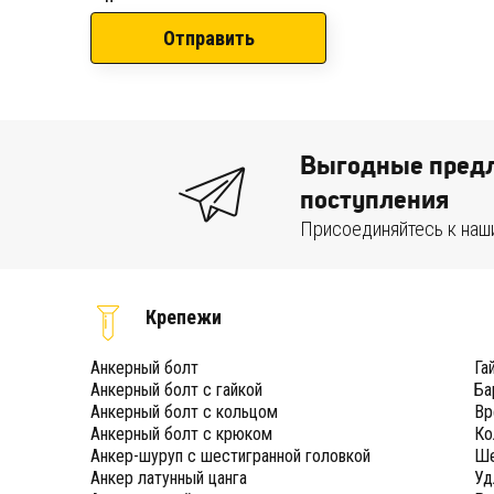
Отправить
Выгодные предл
поступления
Присоединяйтесь к наш
Крепежи
Анкерный болт
Га
Анкерный болт с гайкой
Ба
Анкерный болт с кольцом
Вр
Анкерный болт с крюком
Ко
Анкер-шуруп с шестигранной головкой
Ше
Анкер латунный цанга
Уд