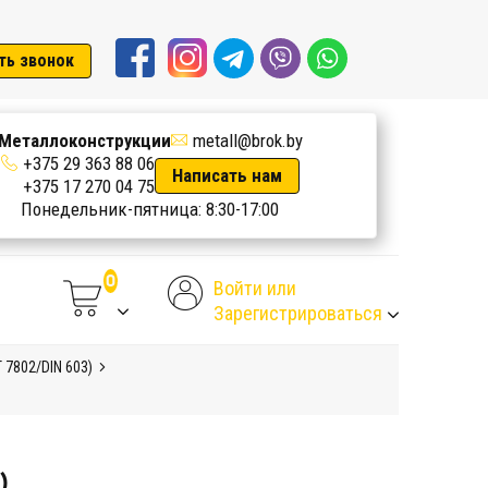
ть звонок
Металлоконструкции
metall@brok.by
+375 29 363 88 06
Написать нам
+375 17 270 04 75
Понедельник-пятница: 8:30-17:00
Войти или
Зарегистрироваться
 7802/DIN 603)
)