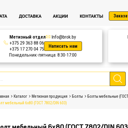
АТА
ДОСТАВКА
АКЦИИ
КОНТАКТЫ
Заказа
Метизный отдел
Info@brok.by
+375 29 363 88 06
Написать нам
+375 17 270 04 75
Понедельник-пятница: 8:30-17:00
авная
Каталог
Метизная продукция
Болты
Болты мебельные (ГОСТ
лт мебельный 6х80 (ГОСТ 7802/DIN 603)
олт мебельный 6х80 (ГОСТ 7802/DIN 603