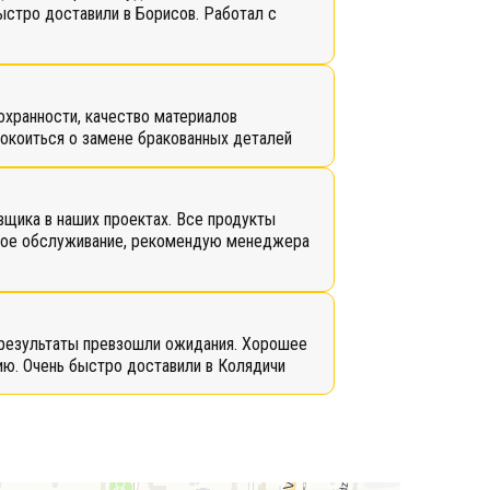
ыстро доставили в Борисов. Работал с
охранности, качество материалов
покоиться о замене бракованных деталей
вщика в наших проектах. Все продукты
ное обслуживание, рекомендую менеджера
 результаты превзошли ожидания. Хорошее
нию. Очень быстро доставили в Колядичи