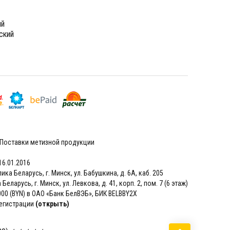
ый
ский
 Поставки метизной продукции
16.01.2016
а Беларусь, г. Минск, ул. Бабушкина, д. 6А, каб. 205
ларусь, г. Минск, ул. Левкова, д. 41, корп. 2, пом. 7 (6 этаж)
000 (BYN) в ОАО «Банк БелВЭБ», БИК BELBBY2X
егистрации
(открыть)