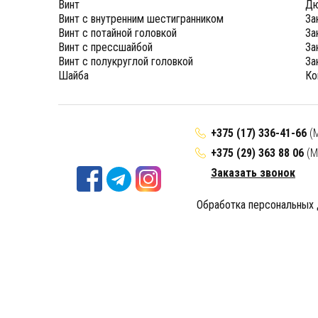
Винт
Дю
Винт с внутренним шестигранником
За
Винт с потайной головкой
За
Винт с прессшайбой
За
Винт с полукруглой головкой
За
Шайба
Ко
+375 (17) 336-41-66
(
+375 (29) 363 88 06
(М
Заказать звонок
Обработка персональных