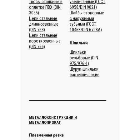
Тросы стальные в
увеличенные (ГОСТ
оплетке ПВХ (DIN
6958/DIN 9021)
3055)
Шайбы стопорные
Цепи стальные
с наружными
длиннозвенные
зубьями (ГОСТ
(DIN 763)
10463/DIN 6798А)
Цепи стальные
короткозвенные
Шпильки
(DIN 766)
Шпильки
резьбовые (DIN
975/976-1)
Шуруп-шпильки
сантехнические
МЕТАЛЛОКОНСТРУКЦИИ И
МЕТАЛЛОПРОКАТ
Плазменная резка