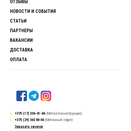
ОТЗЫВЫ
НОВОСТИ И СОБЫТИЯ
СТАТЬИ
ПАРТНЕРЫ
ВАКАНСИИ
ДОСТАВКА
ОПЛАТА
+375 (17) 336-41-66
(Металлоконструкции)
+375 (29) 363 88 06
(Метизный отдел)
Заказать звонок