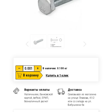
—
+
В наличии: 0.100
кг
В корзину
Купить в 1 клик
Варианты оплаты
Доставка
Наличными, банковской
Самовывоз из магазина
картой, bePaid, ЕРИП,
на улице Левкова, 41/2
безналичный расчет
или со склада на ул.
Бабушкина 6а