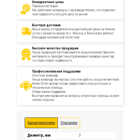
Конкурентные цены
Прямые поставки:
Мы работаем напрямую с производителями, что позволяет
нам предлагать лучшую цену на рынке.
Быстрая доставка
Ваши заказы отправляются в кратчайшие сроки (в течение
суток с момента заказа по г. Минску и Минскому району)
благодаря налаженной логистике.
Высокое качество продукции
Наша продукция изготавливается из высококачественного
материала и проходит многоуровневую проверку качества,
что гарантирует надежность.
Профессиональная поддержка
Опытная команда:
Наша команда экспертов с опытом работы на рынке метизов
более 18 лет всегда готова предоставить консультации и
техническую помощь.
Оперативная поддержка:
Быстрое реагирование на запросы клиентов и помощь на всех
этапах покупки.
Характеристики
Описание
Диаметр, мм
5