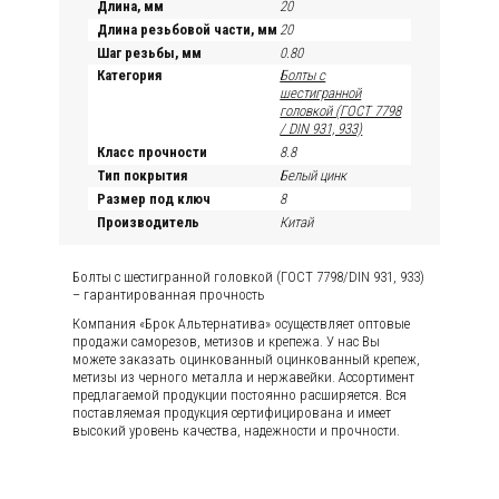
Длина, мм
20
Длина резьбовой части, мм
20
Шаг резьбы, мм
0.80
Категория
Болты с
шестигранной
головкой (ГОСТ 7798
/ DIN 931, 933)
Класс прочности
8.8
Тип покрытия
Белый цинк
Размер под ключ
8
Производитель
Китай
Болты с шестигранной головкой (ГОСТ 7798/DIN 931, 933)
– гарантированная прочность
Компания «Брок Альтернатива» осуществляет оптовые
продажи саморезов, метизов и крепежа. У нас Вы
можете заказать оцинкованный оцинкованный крепеж,
метизы из черного металла и нержавейки. Ассортимент
предлагаемой продукции постоянно расширяется. Вся
поставляемая продукция сертифицирована и имеет
высокий уровень качества, надежности и прочности.