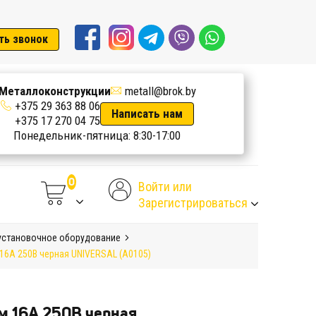
ть звонок
Металлоконструкции
metall@brok.by
+375 29 363 88 06
Написать нам
+375 17 270 04 75
Понедельник-пятница: 8:30-17:00
Войти или
Зарегистрироваться
установочное оборудование
16А 250В черная UNIVERSAL (А0105)
м 16А 250В черная