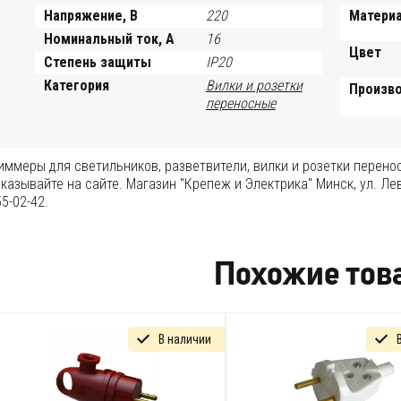
Напряжение, В
220
Матери
Номинальный ток, А
16
Цвет
Степень защиты
IP20
Категория
Вилки и розетки
Произв
переносные
иммеры для светильников, разветвители, вилки и розетки перено
казывайте на сайте. Магазин "Крепеж и Электрика" Минск, ул. Лев
5-02-42.
Похожие тов
В наличии