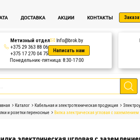
АТА
ДОСТАВКА
АКЦИИ
КОНТАКТЫ
Заказа
Метизный отдел
Info@brok.by
+375 29 363 88 06
Написать нам
+375 17 270 04 75
Понедельник-пятница: 8:30-17:00
авная
Каталог
Кабельная и электротехническая продукция
Электро
лки и розетки переносные
Вилка электрическая угловая с заземлением 
илка электрическая угловая с заземление