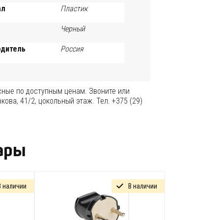
ал
Пластик
Черный
одитель
Россия
сные по доступным ценам. Звоните или
кова, 41/2, цокольный этаж. Тел. +375 (29)
ары
В наличии
В наличии