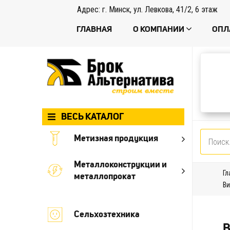
Адрес: г. Минск, ул. Левкова, 41/2, 6 этаж
ГЛАВНАЯ
О КОМПАНИИ
ОПЛ
ВЕСЬ КАТАЛОГ
Метизная продукция
Металлоконструкции и
Гл
металлопрокат
Ви
Сельхозтехника
В