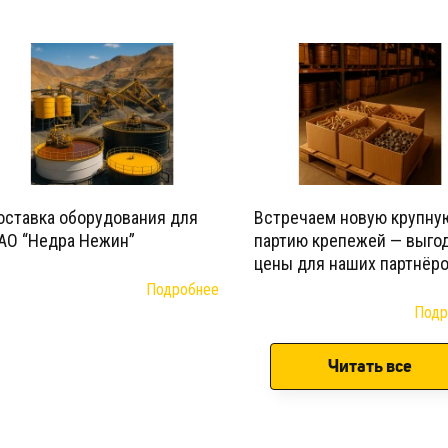
оставка оборудования для
Встречаем новую крупну
АО “Недра Нежин”
партию крепежей — выго
цены для наших партнёро
Подробнее
Подр
Читать все