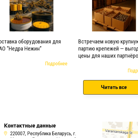
оставка оборудования для
Встречаем новую крупну
АО “Недра Нежин”
партию крепежей — выго
цены для наших партнёро
Подробнее
Подр
Читать все
Контактные данные
220007, Республика Беларусь, г.