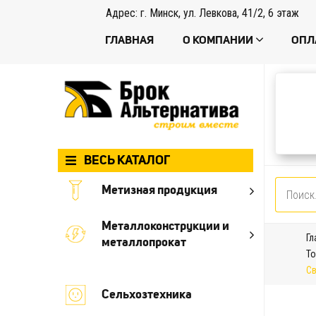
Адрес: г. Минск, ул. Левкова, 41/2, 6 этаж
ГЛАВНАЯ
О КОМПАНИИ
ОПЛ
ВЕСЬ КАТАЛОГ
Метизная продукция
Металлоконструкции и
Гл
металлопрокат
То
Св
Сельхозтехника