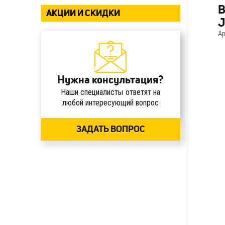
В
АКЦИИ И СКИДКИ
J
Ар
Нужна консультация?
Наши специалисты ответят на
любой интересующий вопрос
ЗАДАТЬ ВОПРОС