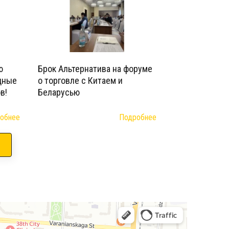
ю
Брок Альтернатива на форуме
дные
о торговле с Китаем и
в!
Беларусью
обнее
Подробнее