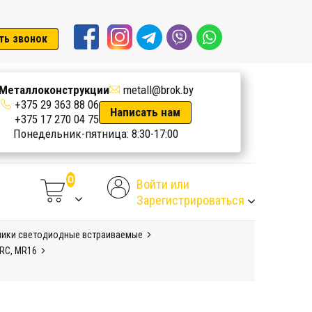
ть звонок
Металлоконструкции
metall@brok.by
+375 29 363 88 06
Написать нам
+375 17 270 04 75
Понедельник-пятница: 8:30-17:00
Войти или
Зарегистрироваться
ники светодиодные встраиваемые
DRC, MR16