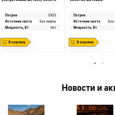
Патрон
GX53
Патрон
Источник света
Без лампы
Источник света
Без
Мощность, Вт
Нет
Мощность, Вт
В корзину
В корзину
Новости и а