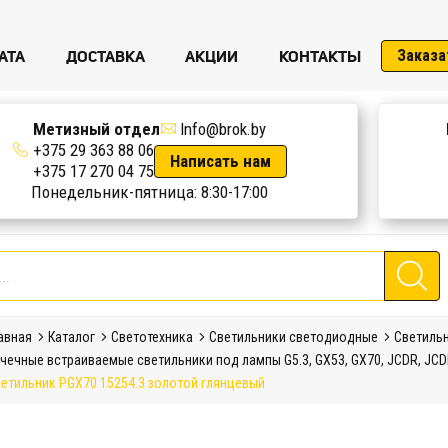
АТА
ДОСТАВКА
АКЦИИ
КОНТАКТЫ
Заказа
Метизный отдел
Info@brok.by
+375 29 363 88 06
Написать нам
+375 17 270 04 75
Понедельник-пятница: 8:30-17:00
авная
Каталог
Светотехника
Светильники светодиодные
Светиль
чечные встраиваемые светильники под лампы G5.3, GX53, GX70, JCDR, JC
етильник PGX70 15254.3 золотой глянцевый