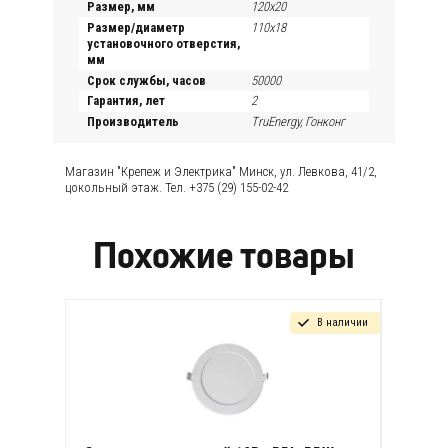
Размер, мм
120х20
Размер/диаметр
110х18
установочного отверстия,
мм
Срок службы, часов
50000
Гарантия, лет
2
Производитель
TruEnergy, Гонконг
Магазин "Крепеж и Электрика" Минск, ул. Левкова, 41/2,
цокольный этаж. Тел. +375 (29) 155-02-42
Похожие товары
В наличии