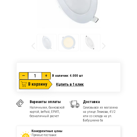
—
+
В наличии: 4.000
шт
В корзину
Купить в 1 клик
Варианты оплаты
Доставка
Наличными, банковской
Самовывоз из магазина
картой, bePaid, ЕРИП,
на улице Левкова, 41/2
безналичный расчет
или со склада на ул.
Бабушкина 6а
Конкурентные цены
Прямые поставки: