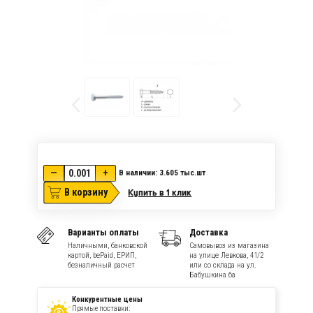
—
+
В наличии: 3.605
тыс.шт
В корзину
Купить в 1 клик
Варианты оплаты
Доставка
Наличными, банковской
Самовывоз из магазина
картой, bePaid, ЕРИП,
на улице Левкова, 41/2
безналичный расчет
или со склада на ул.
Бабушкина 6а
Конкурентные цены
Прямые поставки: