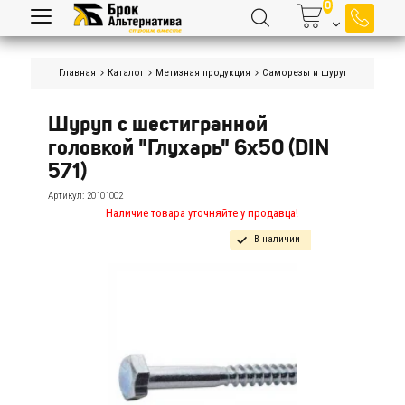
Главная
Каталог
Метизная продукция
Саморезы и шурупы
Шурупы 
Шуруп с шестигранной 
головкой "Глухарь" 6х50 (DIN 
571)
Артикул:
20101002
Наличие товара уточняйте у продавца!
В наличии