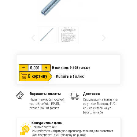
—
+
В наличии: 0.108
тыс.шт
В корзину
Купить в 1 клик
Варианты оплаты
Доставка
Наличными, банковской
Самовывоз из магазина
картой, bePaid, ЕРИП,
на улице Левкова, 41/2
безналичный расчет
или со склада на ул.
Бабушкина 6а
Конкурентные цены
Прямые поставки:
Мы работаем напрямую с производителями, что позволяет
нам предлагать лучшую цену на рынке.