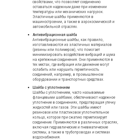
свойствами, что позволяет соединению
оставаться надежным даже при изменении
температуры или механических нагрузок.
Эластичные шайбы применяются в
машиностроении, а также в аэрокосмической и
автомобильной отраслях.
Антивибрационная шайба
Антивибрационные шайбы, как правило,
изготавливаются из эластичных материалов
(резины или полимеров), что помогает
минимизировать воздействие вибраций и шума
на крепежные соединения. Они применяются в
тех местах, где вибрация или движение могут
ослабить или нарушить герметичность
соединений, например, в промышленном
оборудовании и транспортных средствах.
Шайба с уплотнением
Шайбы с уплотнением, часто называемые
фланцевыми шайбами, обеспечивают надежное
уплотнение в соединениях, предотвращая утечку
жидкостей или газов. Эти шайбы имеют
резиновое или пластиковое уплотнительное
кольцо, которое при сжатию герметизирует
соединение. Применяются в различных отраслях,
включая гидравлические и пневматические
системы, а также в трубопроводах и системах
водоснабжения.