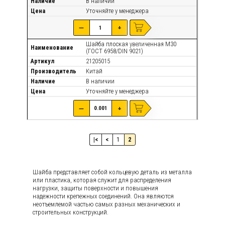
Наличие
В наличии
Цена
Уточняйте
у менеджера
—
+
Шайба плоская увеличенная М30
Наименование
(ГОСТ 6958/DIN 9021)
Артикул
21205015
Производитель
Китай
Наличие
В наличии
Цена
Уточняйте
у менеджера
—
+
2
|<
<
1
Шайба представляет собой кольцевую деталь из металла
или пластика, которая служит для распределения
нагрузки, защиты поверхности и повышения
надежности крепежных соединений. Она являются
неотъемлемой частью самых разных механических и
строительных конструкций.