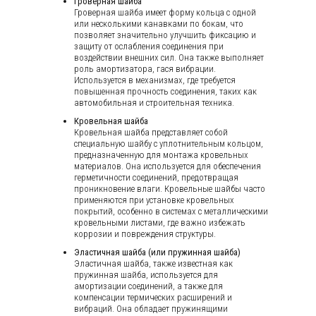
Гроверная шайба
Гроверная шайба имеет форму кольца с одной
или несколькими канавками по бокам, что
позволяет значительно улучшить фиксацию и
защиту от ослабления соединения при
воздействии внешних сил. Она также выполняет
роль амортизатора, гася вибрации.
Используется в механизмах, где требуется
повышенная прочность соединения, таких как
автомобильная и строительная техника.
Кровельная шайба
Кровельная шайба представляет собой
специальную шайбу с уплотнительным кольцом,
предназначенную для монтажа кровельных
материалов. Она используется для обеспечения
герметичности соединений, предотвращая
проникновение влаги. Кровельные шайбы часто
применяются при установке кровельных
покрытий, особенно в системах с металлическими
кровельными листами, где важно избежать
коррозии и повреждения структуры.
Эластичная шайба (или пружинная шайба)
Эластичная шайба, также известная как
пружинная шайба, используется для
амортизации соединений, а также для
компенсации термических расширений и
вибраций. Она обладает пружинящими