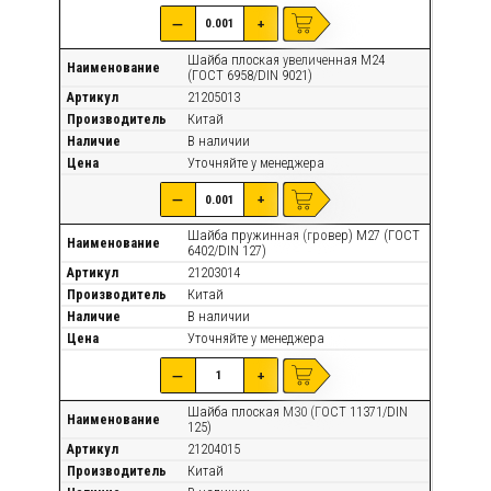
—
+
Шайба плоская увеличенная М24
Наименование
(ГОСТ 6958/DIN 9021)
Артикул
21205013
Производитель
Китай
Наличие
В наличии
Цена
Уточняйте
у менеджера
—
+
Шайба пружинная (гровер) М27 (ГОСТ
Наименование
6402/DIN 127)
Артикул
21203014
Производитель
Китай
Наличие
В наличии
Цена
Уточняйте
у менеджера
—
+
Шайба плоская М30 (ГОСТ 11371/DIN
Наименование
125)
Артикул
21204015
Производитель
Китай