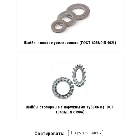
Шайбы плоские увеличенные (ГОСТ 6958/DIN 9021)
Шайбы стопорные с наружными зубьями (ГОСТ
10463/DIN 6798А)
По умолчанию
Сортировать: