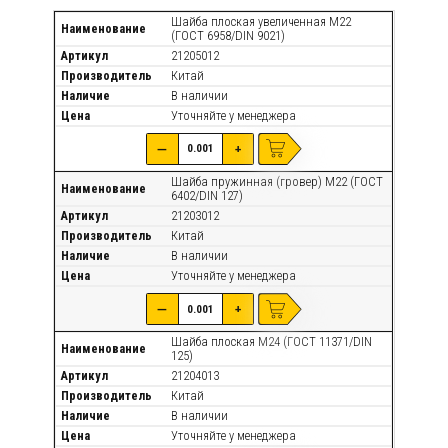
Шайба плоская увеличенная М22
Наименование
(ГОСТ 6958/DIN 9021)
Артикул
21205012
Производитель
Китай
Наличие
В наличии
Цена
Уточняйте
у менеджера
—
+
Шайба пружинная (гровер) М22 (ГОСТ
Наименование
6402/DIN 127)
Артикул
21203012
Производитель
Китай
Наличие
В наличии
Цена
Уточняйте
у менеджера
—
+
Шайба плоская М24 (ГОСТ 11371/DIN
Наименование
125)
Артикул
21204013
Производитель
Китай
Наличие
В наличии
Цена
Уточняйте
у менеджера