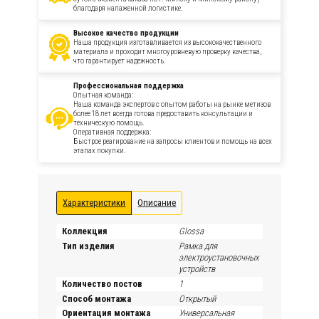
благодаря налаженной логистике.
Высокое качество продукции
Наша продукция изготавливается из высококачественного
материала и проходит многоуровневую проверку качества,
что гарантирует надежность.
Профессиональная поддержка
Опытная команда:
Наша команда экспертов с опытом работы на рынке метизов
более 18 лет всегда готова предоставить консультации и
техническую помощь.
Оперативная поддержка:
Быстрое реагирование на запросы клиентов и помощь на всех
этапах покупки.
Характеристики
Описание
Коллекция
Glossa
Тип изделия
Рамка для
электроустановочных
устройств
Количество постов
1
Способ монтажа
Открытый
Ориентация монтажа
Универсальная