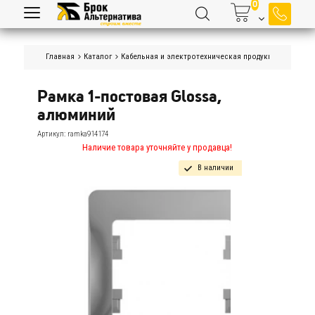
Главная
Каталог
Кабельная и электротехническая продукция
Элект
Рамка 1-постовая Glossa, 
алюминий
Артикул:
ramka914174
Наличие товара уточняйте у продавца!
В наличии