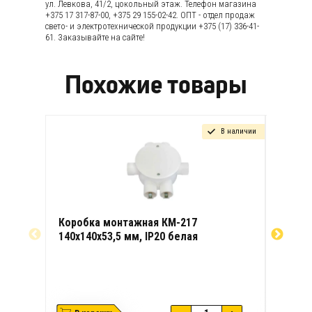
ул. Левкова, 41/2, цокольный этаж. Телефон магазина
+375 17 317-87-00, +375 29 155-02-42. ОПТ - отдел продаж
свето- и электротехнической продукции +375 (17) 336-41-
61. Заказывайте на сайте!
Похожие товары
В наличии
Коробка монтажная КМ-217
Коробк
140х140х53,5 мм, IP20 белая
IP20 б