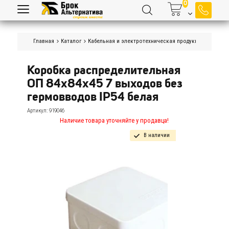
Главная
Каталог
Кабельная и электротехническая продукция
Издели
Коробка распределительная 
ОП 84х84х45 7 выходов без 
гермовводов IP54 белая
Артикул:
919046
Наличие товара уточняйте у продавца!
В наличии