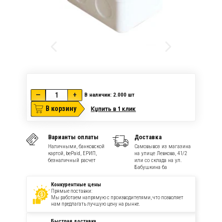
—
+
В наличии: 2.000
шт
В корзину
Купить в 1 клик
Варианты оплаты
Доставка
Наличными, банковской
Самовывоз из магазина
картой, bePaid, ЕРИП,
на улице Левкова, 41/2
безналичный расчет
или со склада на ул.
Бабушкина 6а
Конкурентные цены
Прямые поставки:
Мы работаем напрямую с производителями, что позволяет
нам предлагать лучшую цену на рынке.
Быстрая доставка