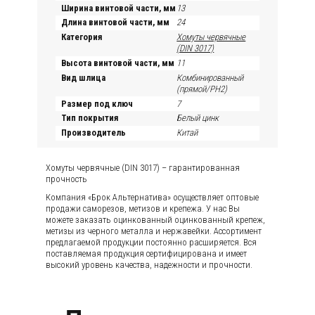
Ширина винтовой части, мм
13
Длина винтовой части, мм
24
Категория
Хомуты червячные
(DIN 3017)
Высота винтовой части, мм
11
Вид шлица
Комбинированный
(прямой/PH2)
Размер под ключ
7
Тип покрытия
Белый цинк
Производитель
Китай
Хомуты червячные (DIN 3017) – гарантированная
прочность
Компания «Брок Альтернатива» осуществляет оптовые
продажи саморезов, метизов и крепежа. У нас Вы
можете заказать оцинкованный оцинкованный крепеж,
метизы из черного металла и нержавейки. Ассортимент
предлагаемой продукции постоянно расширяется. Вся
поставляемая продукция сертифицирована и имеет
высокий уровень качества, надежности и прочности.