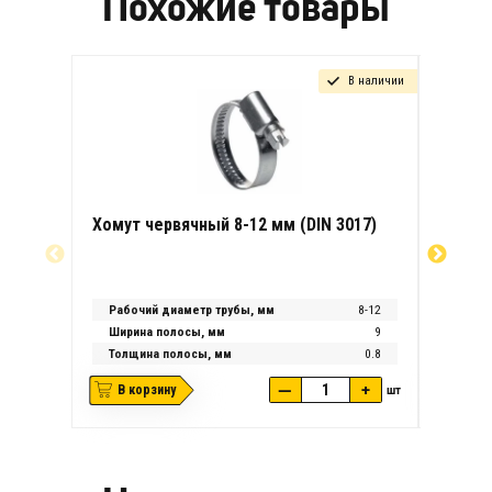
Похожие товары
В наличии
Хомут червячный 8-12 мм (DIN 3017)
Хомут 
Рабочий диаметр трубы, мм
8-12
Рабоч
Ширина полосы, мм
9
Ширин
Толщина полосы, мм
0.8
Толщи
—
+
В корзину
шт
В ко