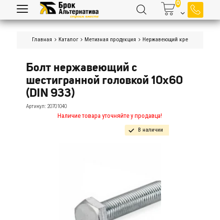
Главная
Каталог
Метизная продукция
Нержавеющий крепеж
Болты
Болт нержавеющий с 
шестигранной головкой 10х60 
(DIN 933)
Артикул:
20701040
Наличие товара уточняйте у продавца!
В наличии