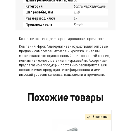
Длина резьбовой части, мм
60
Категория
Болты нержавеющие
Шаг резьбы, мм
1.50
Размер под ключ
17
Производитель
Китай
Болты нержавеющие – гарантированная прочность
Компания «Брок Альтернатива» осуществляет оптовые
продажи саморезов, метизов и крепежа. У нас Вы
можете заказать оцинкованный оцинкованный крепеж,
метизы из черного металла и нержавейки. Ассортимент
предлагаемой продукции постоянно расширяется. Вся
поставляемая продукция сертифицирована и имеет
высокий уровень качества, надежности и прочности.
Похожие товары
В наличии