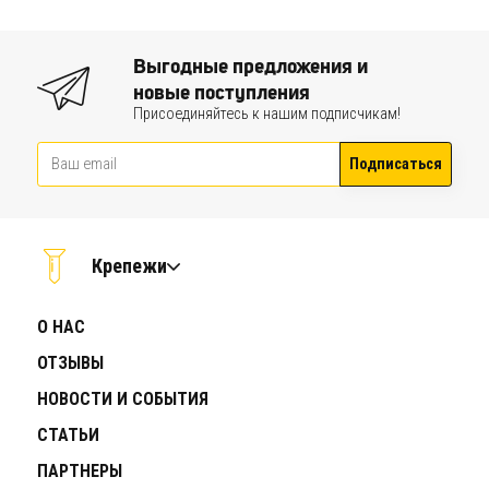
Выгодные предложения и
новые поступления
Присоединяйтесь к нашим подписчикам!
Подписаться
Крепежи
О НАС
ОТЗЫВЫ
НОВОСТИ И СОБЫТИЯ
СТАТЬИ
ПАРТНЕРЫ