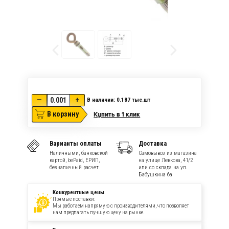
—
+
В наличии: 0.187
тыс.шт
В корзину
Купить в 1 клик
Варианты оплаты
Доставка
Наличными, банковской
Самовывоз из магазина
картой, bePaid, ЕРИП,
на улице Левкова, 41/2
безналичный расчет
или со склада на ул.
Бабушкина 6а
Конкурентные цены
Прямые поставки:
Мы работаем напрямую с производителями, что позволяет
нам предлагать лучшую цену на рынке.