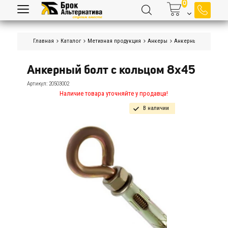
Главная
Каталог
Метизная продукция
Анкеры
Анкерные болты с 
Анкерный болт с кольцом 8х45
Артикул:
20503002
Наличие товара уточняйте у продавца!
В наличии