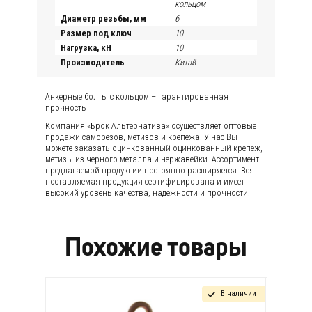
кольцом
Диаметр резьбы, мм
6
Размер под ключ
10
Нагрузка, кН
10
Производитель
Китай
Анкерные болты с кольцом – гарантированная
прочность
Компания «Брок Альтернатива» осуществляет оптовые
продажи саморезов, метизов и крепежа. У нас Вы
можете заказать оцинкованный оцинкованный крепеж,
метизы из черного металла и нержавейки. Ассортимент
предлагаемой продукции постоянно расширяется. Вся
поставляемая продукция сертифицирована и имеет
высокий уровень качества, надежности и прочности.
Похожие товары
В наличии